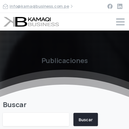
info@kamaqibusiness.com.pe
Publicaciones
Buscar
Buscar