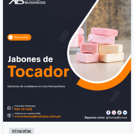
0
0
Infografías