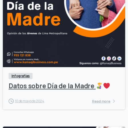
0
0
Infografías
Datos sobre Día de la Madre
10 de mayo de 2024
Read more