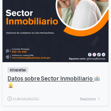
0
0
Infografías
Datos sobre Sector Inmobiliario
24 de mayo de 2024
Read more