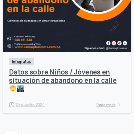
0
0
Infografías
Datos sobre Niños / Jóvenes en
situación de abandono en la calle
12 de abril de 2024
Read more