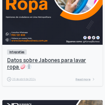
0
0
Infografías
Datos sobre Jabones para lavar
ropa
26 de abril de 2024
Read more