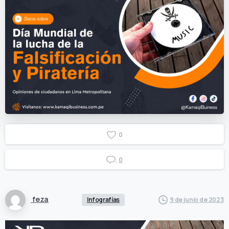
0
0
feza
Infografías
9 de junio de 2023