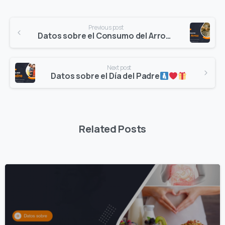
Continue
Previous post
Reading
Datos sobre el Consumo del Arroz
Next post
Datos sobre el Día del Padre
Related Posts
0