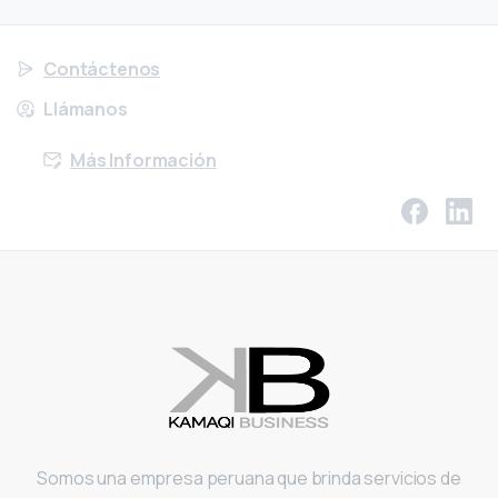
Contáctenos
Llámanos
Más Información
Somos una empresa peruana que brinda servicios de