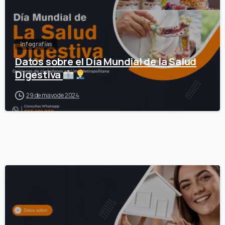
Infografías
Datos sobre el Día Mundial de la Salud
Digestiva
29 de mayo de 2024
0