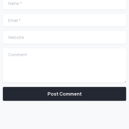
Email
*
Website
Comment