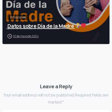
Infografías
Datos sobre Día de la Madre
10 de mayo de 2024
Leave a Reply
Your email address will not be published.Required fields are
marked *
Name
*