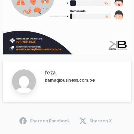
feza
kamaqibusiness.com.pe
Share on Facebook
Share on X