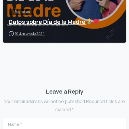
Infografías
Datos sobre Día de la Madre
10 de mayo de 2024
Leave a Reply
Your email address will not be published.Required fields are
marked *
Name
*