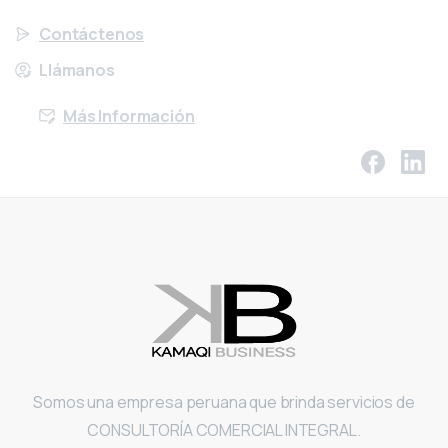
Contáctenos
Llámanos
Más Información
Somos una empresa peruana que brinda servicios de
CONSULTORÍA COMERCIAL INTEGRAL.