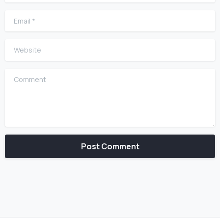
Email
*
Website
Comment