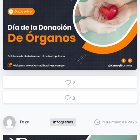
0
0
feza
Infografías
19 de mayo de 2023