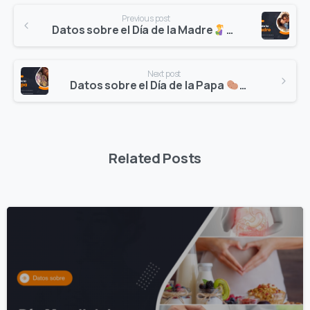
Continue
Previous post
Reading
Datos sobre el Día de la Madre
Next post
Datos sobre el Día de la Papa
Related Posts
0