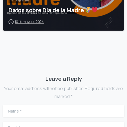
Infografías
Datos sobre Día de la Madre
10 de mayo de 2024
Leave a Reply
Your email address will not be published.Required fields are
marked *
Name
*
Email
*