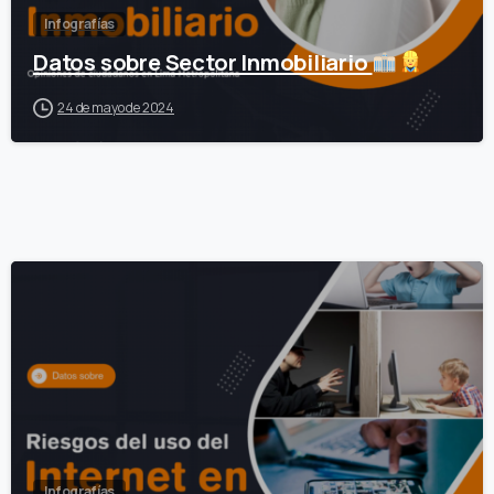
Infografías
Datos sobre Sector Inmobiliario
24 de mayo de 2024
0
Infografías