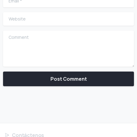
Website
Comment
Contáctenos