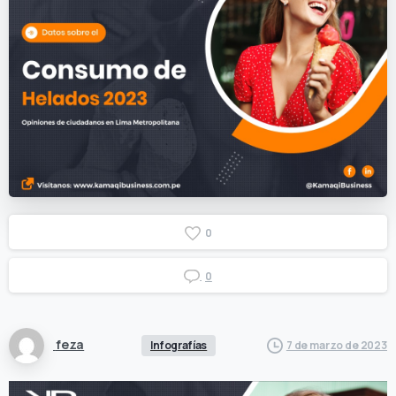
0
0
feza
Infografías
7 de marzo de 2023