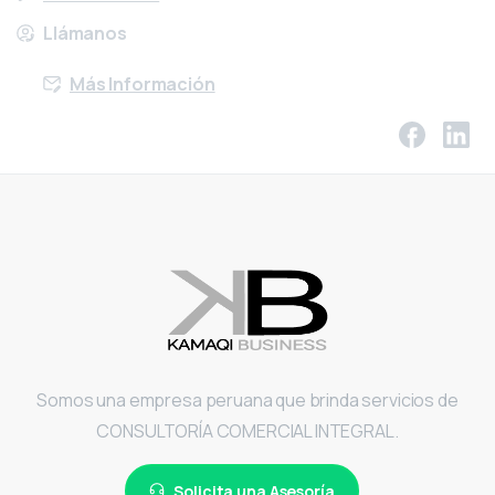
Llámanos
Más Información
Somos una empresa peruana que brinda servicios de
CONSULTORÍA COMERCIAL INTEGRAL.
Solicita una Asesoría