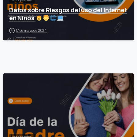
Datos sobre Riesgos del uso del Internet
en Niños
17 de mayo de 2024
0