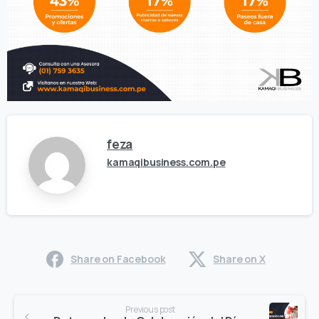
feza
kamaqibusiness.com.pe
Share on Facebook
Share on X
Continue
Previous post