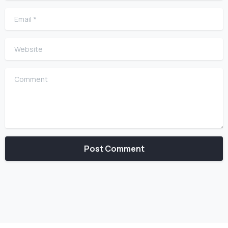
Email
*
Website
Comment