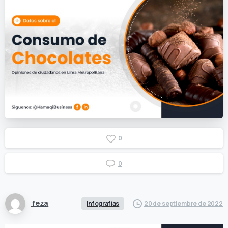
0
0
feza
Infografías
20 de septiembre de 2022