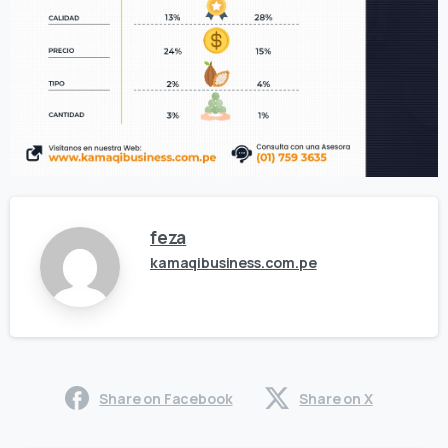
feza
kamaqibusiness.com.pe
Share on Facebook
Share on X