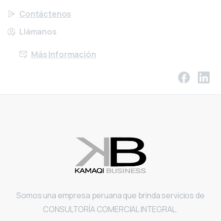
Contáctenos
Llámanos
Más Información
Somos una empresa peruana que brinda servicios de
CONSULTORÍA COMERCIAL INTEGRAL.