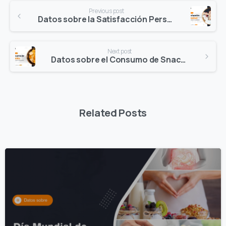
Continue
Previous post
Reading
Datos sobre la Satisfacción Personal – 2022
Next post
Datos sobre el Consumo de Snacks – 2022
Related Posts
0