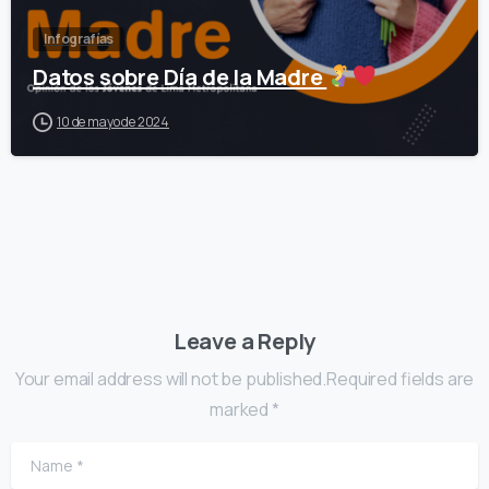
Infografías
Datos sobre Día de la Madre
10 de mayo de 2024
Leave a Reply
Your email address will not be published.Required fields are
marked *
Name
*